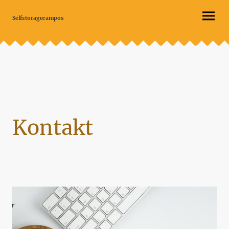
Selfstoragecampos
Kontakt